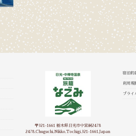
宿泊約
利用規
プライ
〒321-1661 栃木県日光市中宮祠2478
2478,Chuguchi,Nikko,Tochigi,321-1661,Japan