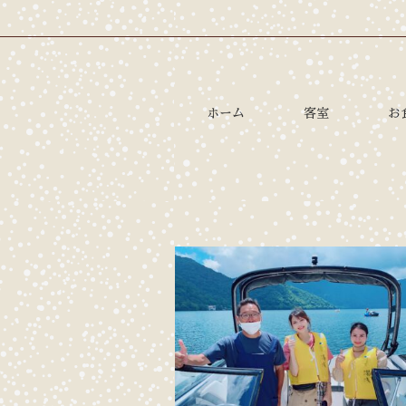
ホーム
客室
お