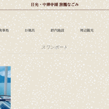
日光・中禅寺湖 旅籠なごみ
食事処
お風呂
館内施設
周辺観光
スワンボート