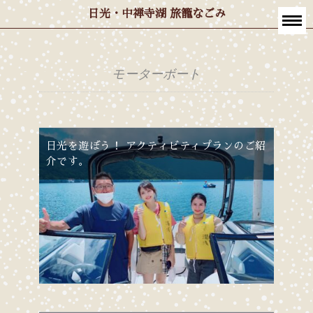
日光・中禅寺湖 旅籠なごみ
モーターボート
日光を遊ぼう！ アクティビティプランのご紹
介です。