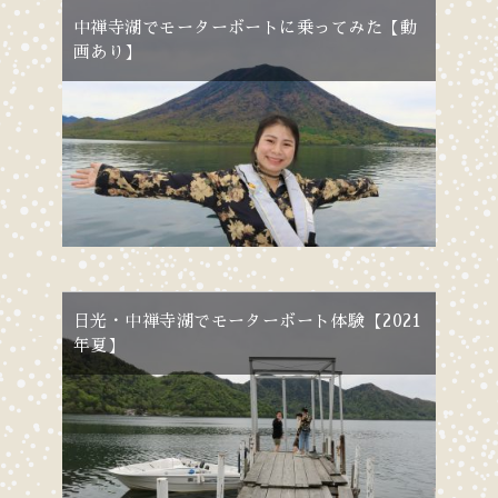
中禅寺湖でモーターボートに乗ってみた【動
画あり】
日光・中禅寺湖でモーターボート体験【2021
年夏】