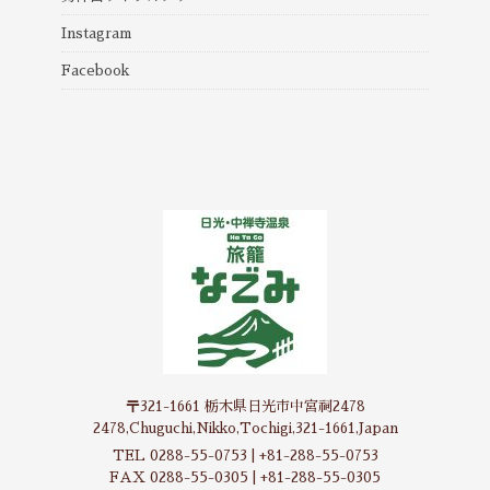
Instagram
Facebook
〒321-1661 栃木県日光市中宮祠2478
2478,Chuguchi,Nikko,Tochigi,321-1661,Japan
TEL 0288-55-0753 | +81-288-55-0753
FAX 0288-55-0305 | +81-288-55-0305