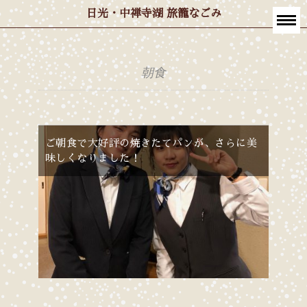
日光・中禅寺湖 旅籠なごみ
朝食
ご朝食で大好評の焼きたてパンが、さらに美
味しくなりました！