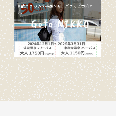
東武バスの冬季半額フリーパスのご案内で
す。