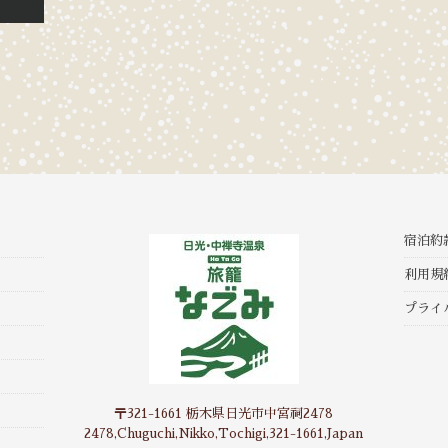
宿泊約
利用規
プライ
〒321-1661 栃木県日光市中宮祠2478
2478,Chuguchi,Nikko,Tochigi,321-1661,Japan