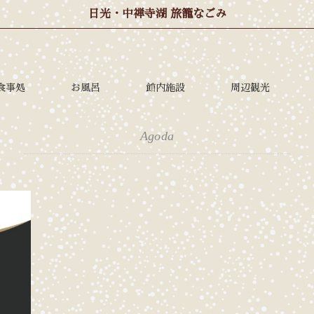
日光・中禅寺湖 旅籠なごみ
食事処
お風呂
館内施設
周辺観光
Agoda