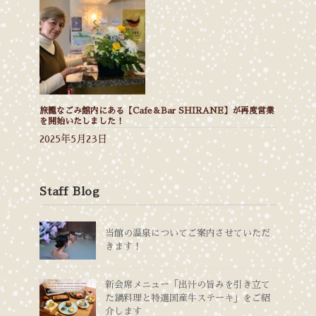
旅籠なごみ館内にある【Cafe＆Bar SHIRANE】が再度営業
を開始いたしました！
2025年5月23日
Staff Blog
当館の温泉についてご案内させていただ
きます！
新会席メニュー「出汁の旨みを引き立て
た鍋料理と特選国産牛ステーキ」をご紹
介します