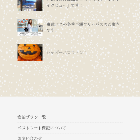
イクビュー」です！
東武バスの冬季半額フリーパスのご案内
です。
ハッピーハロウィン！
宿泊プラン一覧
ベストレート保証について
お問い合わせ