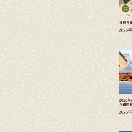
日帰り
2026
2026
た鍋料
2026