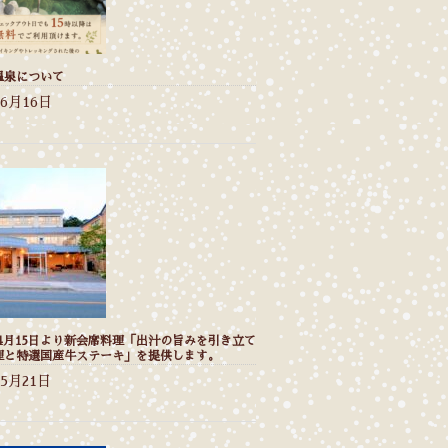
温泉について
年6月16日
年4月15日より新会席料理「出汁の旨みを引き立て
理と特選国産牛ステーキ」を提供します。
年5月21日