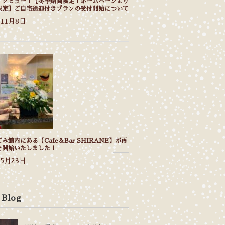
イクビュー！【冬季期間限定！ホームページより
限定】ご自宅送迎付きプランの受付開始について
年11月8日
み館内にある【Cafe＆Bar SHIRANE】が再
を開始いたしました！
年5月23日
 Blog