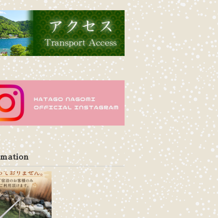
rmation