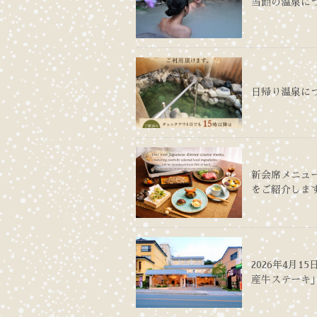
当館の温泉に
日帰り温泉に
新会席メニュ
をご紹介しま
2026年4月
産牛ステーキ