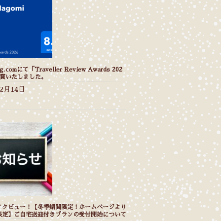
g.comにて「Traveller Review Awards 202
受賞いたしました。
年2月14日
イクビュー！【冬季期間限定！ホームページより
限定】ご自宅送迎付きプランの受付開始について