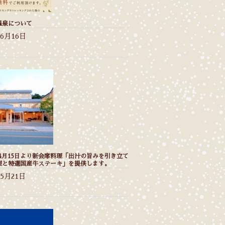
温泉について
年6月16日
年4月15日より新会席料理「出汁の旨みを引き立て
理と特選国産牛ステーキ」を提供します。
年5月21日