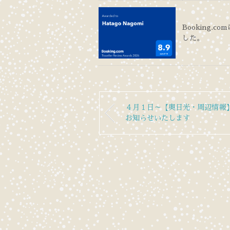
Booking.co
した。
４月１日～【奥日光・周辺情報
お知らせいたします