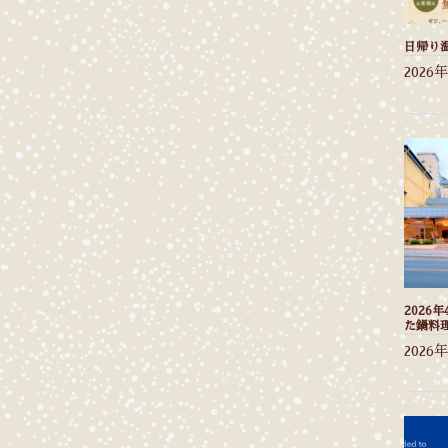
日帰り
2026
2026
た鍋料
2026