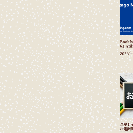
Bookin
6」を
2026
全室レ
お電話