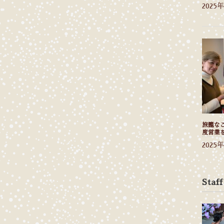
2025
旅籠なご
度営業
2025
Staff