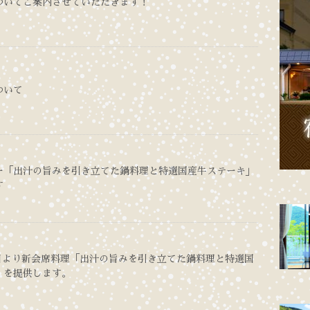
ついてご案内させていただきます！
ついて
ー「出汁の旨みを引き立てた鍋料理と特選国産牛ステーキ」
す
15日より新会席料理「出汁の旨みを引き立てた鍋料理と特選国
」を提供します。