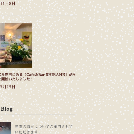
年11月8日
み館内にある【Cafe＆Bar SHIRANE】が再
を開始いたしました！
年5月23日
 Blog
当館の温泉についてご案内させて
いただきます！