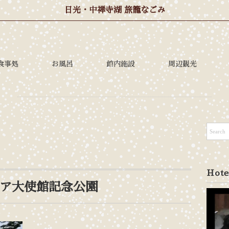
日光・中禅寺湖 旅籠なごみ
食事処
お風呂
館内施設
周辺観光
Hote
ア大使館記念公園