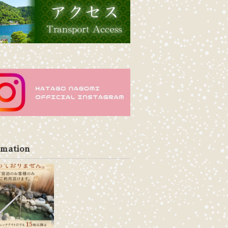
rmation