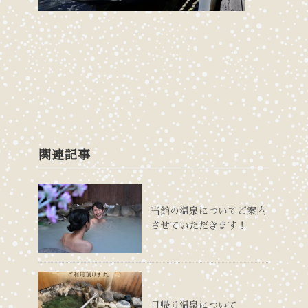
関連記事
当館の温泉についてご案内
させていただきます！
日帰り温泉について