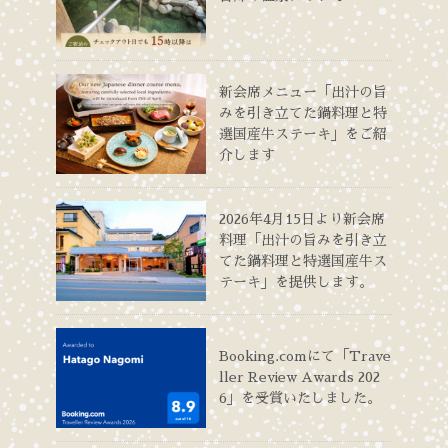
新会席メニュー「出汁の旨
みを引き立てた鍋料理と特
選国産牛ステーキ」をご紹
介します
2026年4月15日より新会席
料理「出汁の旨みを引き立
てた鍋料理と特選国産牛ス
テーキ」を提供します。
Booking.comにて「Trave
ller Review Awards 202
6」を受賞いたしました。