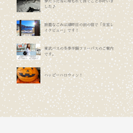
夢だった雪に埋もれて泳ぐことが叶いま
した♪
旅籠なごみは湖畔目の前の宿で「全室レ
イクビュー」です！
東武バスの冬季半額フリーパスのご案内
です。
ハッピーハロウィン！