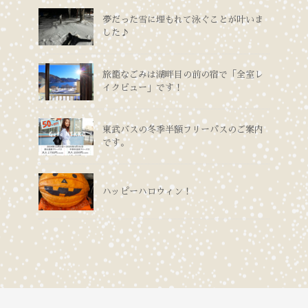
夢だった雪に埋もれて泳ぐことが叶いま
した♪
旅籠なごみは湖畔目の前の宿で「全室レ
イクビュー」です！
東武バスの冬季半額フリーパスのご案内
です。
ハッピーハロウィン！