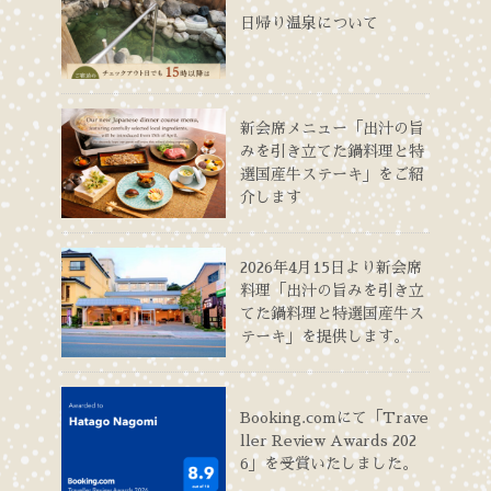
日帰り温泉について
新会席メニュー「出汁の旨
みを引き立てた鍋料理と特
選国産牛ステーキ」をご紹
介します
2026年4月15日より新会席
料理「出汁の旨みを引き立
てた鍋料理と特選国産牛ス
テーキ」を提供します。
Booking.comにて「Trave
ller Review Awards 202
6」を受賞いたしました。