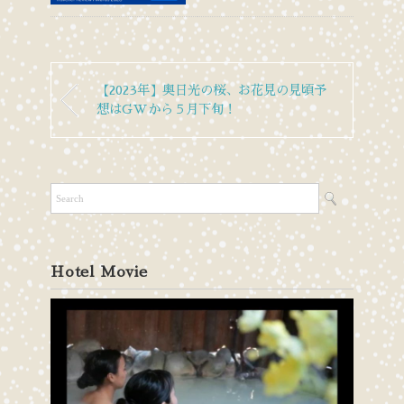
【2023年】奥日光の桜、お花見の見頃予
想はGWから５月下旬！
Hotel Movie