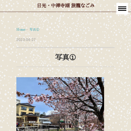
日光・中禅寺湖 旅籠なごみ
Home
›
写真①
2023-04-27
写真①