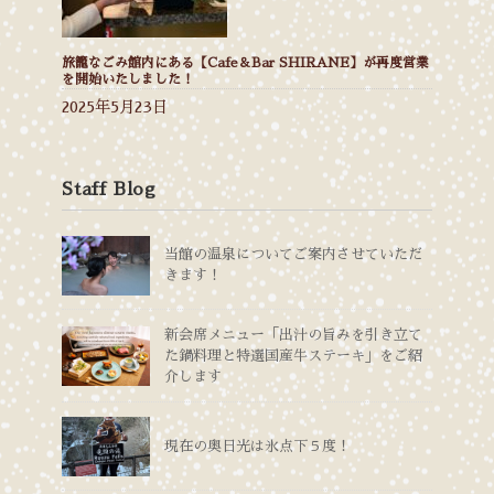
旅籠なごみ館内にある【Cafe＆Bar SHIRANE】が再度営業
を開始いたしました！
2025年5月23日
Staff Blog
当館の温泉についてご案内させていただ
きます！
新会席メニュー「出汁の旨みを引き立て
た鍋料理と特選国産牛ステーキ」をご紹
介します
現在の奥日光は氷点下５度！