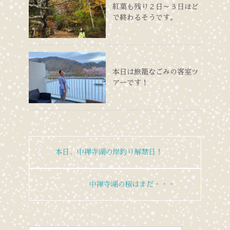
紅葉も残り２日～３日ほど
で終わるそうです。
本日は旅籠なごみの客室ツ
アーです！
本日、中禅寺湖の岸釣り解禁日！
中禅寺湖の桜はまだ・・・