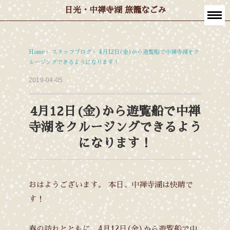
日光・中禅寺湖 旅籠なごみ
Home
›
スタッフブログ
›
4月12日(金)から遊覧船で中禅寺湖をク
ルージングできるようになります！
2019-04-05
4月12日(金)から遊覧船で中禅
寺湖をクルージングできるよう
になります！
おはようございます。
本日、中禅寺湖は快晴で
す！
春の訪れとともに、4月12日(金)から遊覧船で中