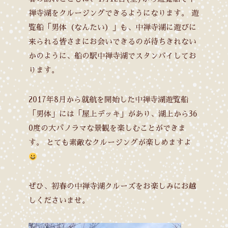
禅寺湖をクルージングできるようになります。
遊
覧船「男体（なんたい）」も、中禅寺湖に遊びに
来られる皆さまにお会いできるのが待ちきれない
かのように、船の駅中禅寺湖でスタンバイしてお
ります。
2017年8月から就航を開始した中禅寺湖遊覧船
「男体」には「屋上デッキ」があり、湖上から36
0度の大パノラマな景観を楽しむことができま
す。
とても素敵なクルージングが楽しめますよ
ぜひ、初春の中禅寺湖クルーズをお楽しみにお越
しくださいませ。