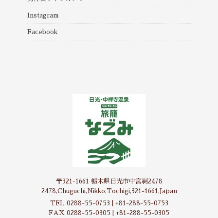
Instagram
Facebook
〒321-1661 栃木県日光市中宮祠2478
2478,Chuguchi,Nikko,Tochigi,321-1661,Japan
TEL 0288-55-0753 | +81-288-55-0753
FAX 0288-55-0305 | +81-288-55-0305