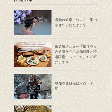
当館の温泉についてご案内
させていただきます！
新会席メニュー「出汁の旨
みを引き立てた鍋料理と特
選国産牛ステーキ」をご紹
介します
現在の奥日光は氷点下５
度！