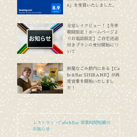
6」を受賞いたしました。
全室レイクビュー！【冬季
期間限定！ホームページよ
りお電話限定】ご自宅送迎
付きプランの受付開始につ
いて
旅籠なごみ館内にある【Ca
fe＆Bar SHIRANE】が再
度営業を開始いたしまし
た！
レストラン・Cafe&Bar 営業時間短縮の
お知らせ