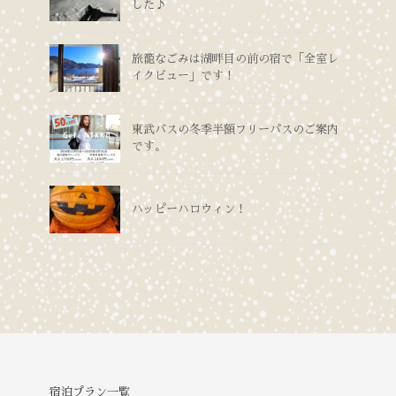
した♪
旅籠なごみは湖畔目の前の宿で「全室レ
イクビュー」です！
東武バスの冬季半額フリーパスのご案内
です。
ハッピーハロウィン！
宿泊プラン一覧