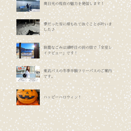
奥日光の現在の魅力を発信します！
夢だった雪に埋もれて泳ぐことが叶いま
した♪
旅籠なごみは湖畔目の前の宿で「全室レ
イクビュー」です！
東武バスの冬季半額フリーパスのご案内
です。
ハッピーハロウィン！