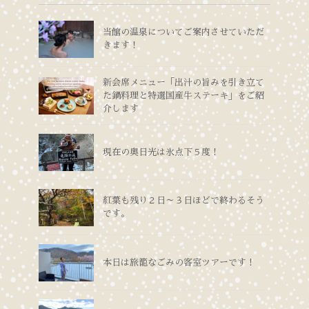
当館の温泉についてご案内させていただ
きます！
新会席メニュー「出汁の旨みを引き立て
た鍋料理と特選国産牛ステーキ」をご紹
介します
現在の奥日光は氷点下５度！
紅葉も残り２日～３日ほどで終わるそう
です。
本日は旅籠なごみの客室ツアーです！