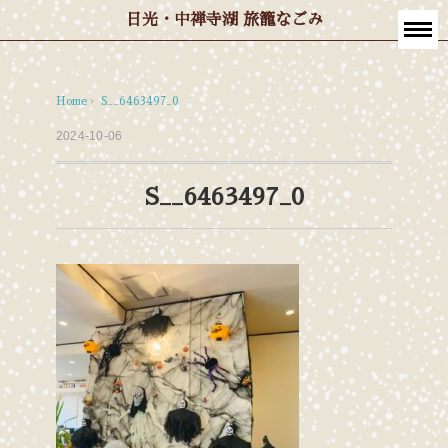
日光・中禅寺湖 旅籠なごみ
Home
›
S__6463497_0
2024-10-06
S__6463497_0