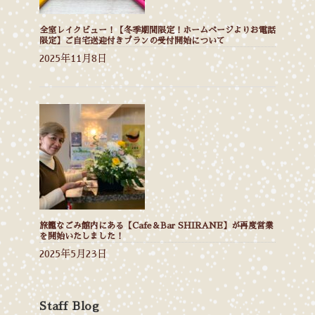
全室レイクビュー！【冬季期間限定！ホームページよりお電話
限定】ご自宅送迎付きプランの受付開始について
2025年11月8日
旅籠なごみ館内にある【Cafe＆Bar SHIRANE】が再度営業
を開始いたしました！
2025年5月23日
Staff Blog