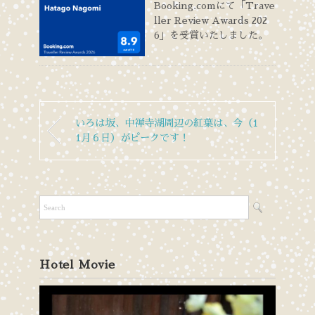
Booking.comにて「Trave
ller Review Awards 202
6」を受賞いたしました。
いろは坂、中禅寺湖周辺の紅葉は、今（1
1月６日）がピークです！
Hotel Movie