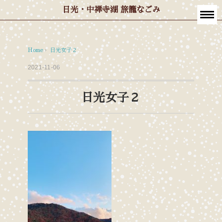
日光・中禅寺湖 旅籠なごみ
Home
›
日光女子２
2021-11-06
日光女子２