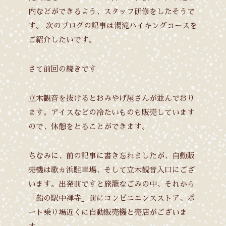
内などができるよう、スタッフ研修をしたそうで
す。
次のブログの記事は湯滝ハイキングコースを
ご紹介したいです。
さて前回の続きです
立木観音を抜けるとおみやげ屋さんが並んでおり
ます。アイスなどの冷たいものも販売しています
ので、休憩をとることができます。
ちなみに、前の記事に書き忘れましたが、自動販
売機は歌ヵ浜駐車場、そして立木観音入口にござ
います。出発前ですと旅籠なごみの中、それから
「船の駅中禅寺」前にコンビニエンスストア、ボ
ート乗り場近くに自動販売機と売店がございま