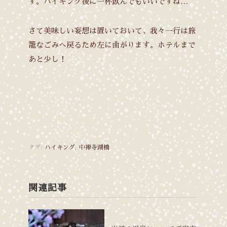
す。ハイキング後に一杯飲んでもいいですね…
さて美味しい妄想は置いておいて、我々一行は旅
籠なごみへ戻るため左に曲がります。ホテルまで
あと少し！
タグ:
ハイキング
,
中禅寺湖橋
関連記事