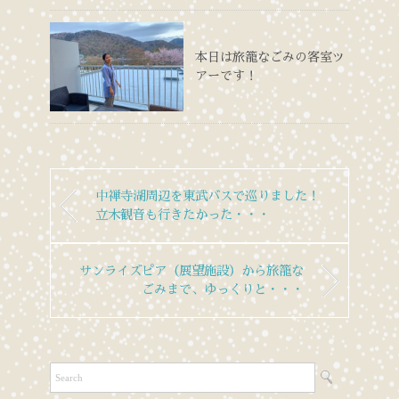
本日は旅籠なごみの客室ツ
アーです！
中禅寺湖周辺を東武バスで巡りました！
立木観音も行きたかった・・・
サンライズピア（展望施設）から旅籠な
ごみまで、ゆっくりと・・・