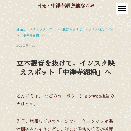
日光・中禅寺湖 旅籠なごみ
Home
›
スタッフブログ
›
立木観音を抜けて、インスタ映えスポッ
ト「中禅寺湖橋」へ
2021-07-07
立木観音を抜けて、インスタ映
えスポット「中禅寺湖橋」へ
こんにちは。
なごみコーポレーションweb担当の
青柳です。
先日、旅籠なごみマネージャー、他スタッフが湯
滝周辺をハイキングし、詳しい看板の位置や道案