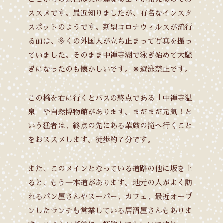
ススメです。最近知りましたが、有名なインスタ
スポットのようです。新型コロナウィルスが流行
る前は、多くの外国人が立ち止まって写真を撮っ
ていました。そのまま中禅寺湖で泳ぎ始めて大騒
ぎになったのも懐かしいです。※遊泳禁止です。
この橋を右に行くとバスの終点である「中禅寺温
泉」や自然博物館があります。まだまだ元気！と
いう猛者は、終点の先にある華厳の滝へ行くこと
をおススメします。徒歩約７分です。
また、このメインとなっている道路の他に坂を上
ると、もう一本道があります。地元の人がよく訪
れるパン屋さんやスーパー、カフェ、最近オープ
ンしたランチも営業している居酒屋さんもありま