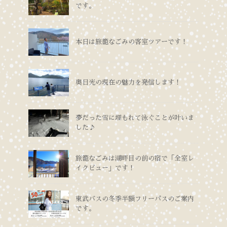
です。
本日は旅籠なごみの客室ツアーです！
奥日光の現在の魅力を発信します！
夢だった雪に埋もれて泳ぐことが叶いま
した♪
旅籠なごみは湖畔目の前の宿で「全室レ
イクビュー」です！
東武バスの冬季半額フリーパスのご案内
です。