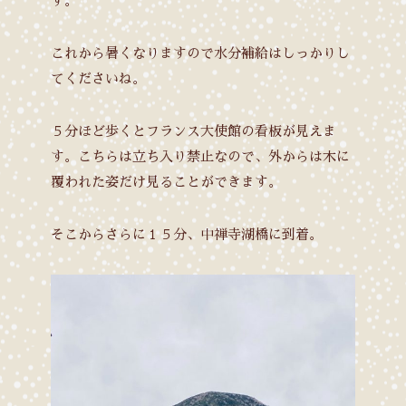
す。
これから暑くなりますので水分補給はしっかりし
てくださいね。
５分ほど歩くとフランス大使館の看板が見えま
す。こちらは立ち入り禁止なので、外からは木に
覆われた姿だけ見ることができます。
そこからさらに１５分、中禅寺湖橋に到着。