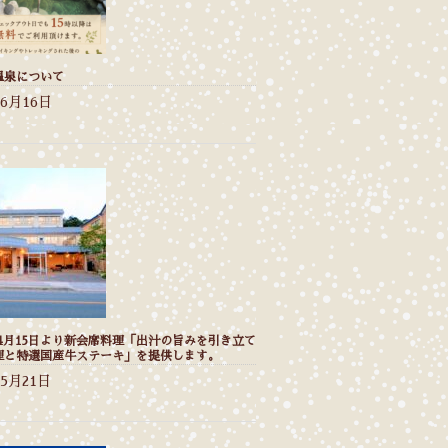
温泉について
年6月16日
年4月15日より新会席料理「出汁の旨みを引き立て
理と特選国産牛ステーキ」を提供します。
年5月21日