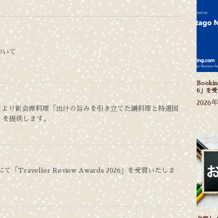
ついて
Bookin
6」を
2026
15日より新会席料理「出汁の旨みを引き立てた鍋料理と特選国
」を提供します。
mにて「Traveller Review Awards 2026」を受賞いたしま