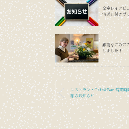
全室レイクビ
宅送迎付きプ
旅籠なごみ館内
しました！
レストラン・Cafe&Bar 営業時
縮のお知らせ