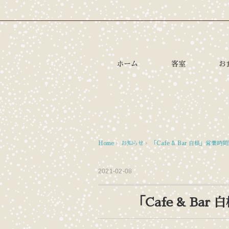
ホーム
客室
お
Home
›
お知らせ
›
「Cafe & Bar 白根」営業
2021-02-08
「Cafe & B