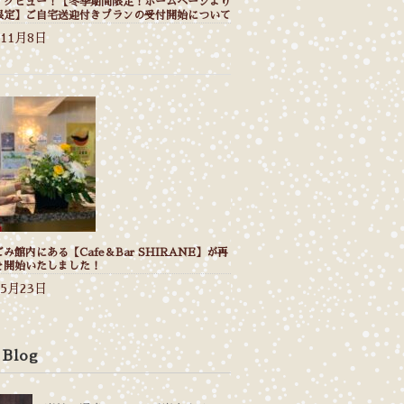
イクビュー！【冬季期間限定！ホームページより
限定】ご自宅送迎付きプランの受付開始について
年11月8日
み館内にある【Cafe＆Bar SHIRANE】が再
を開始いたしました！
年5月23日
 Blog