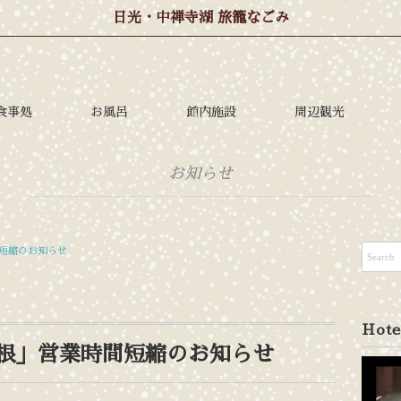
日光・中禅寺湖 旅籠なごみ
食事処
お風呂
館内施設
周辺観光
お知らせ
時間短縮のお知らせ
Hote
ar 白根」営業時間短縮のお知らせ