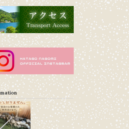
rmation