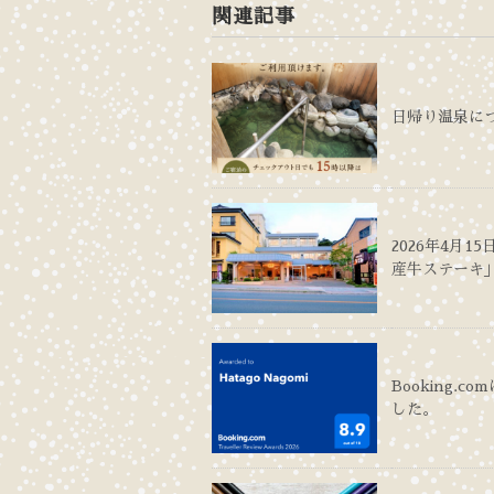
関連記事
日帰り温泉に
2026年4月
産牛ステーキ
Booking.co
した。