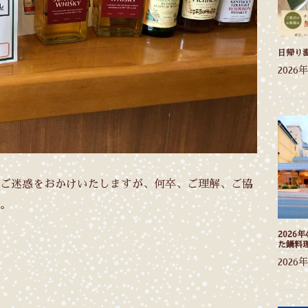
日帰り
2026
ご迷惑をおかけいたしますが、何卒、ご理解、ご協
。
2026
た鍋料
2026