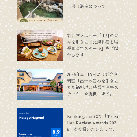
日帰り温泉について
新会席メニュー「出汁の旨
みを引き立てた鍋料理と特
選国産牛ステーキ」をご紹
介します
2026年4月15日より新会席
料理「出汁の旨みを引き立
てた鍋料理と特選国産牛ス
テーキ」を提供します。
Booking.comにて「Trave
ller Review Awards 202
6」を受賞いたしました。