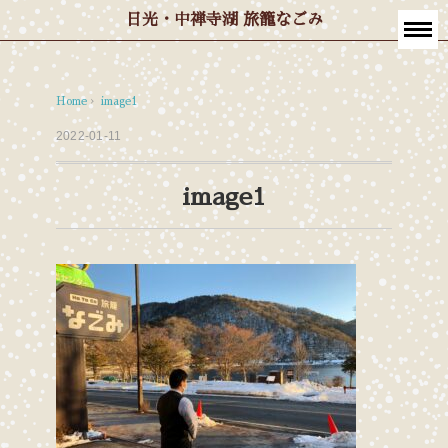
日光・中禅寺湖 旅籠なごみ
Home
›
image1
2022-01-11
image1