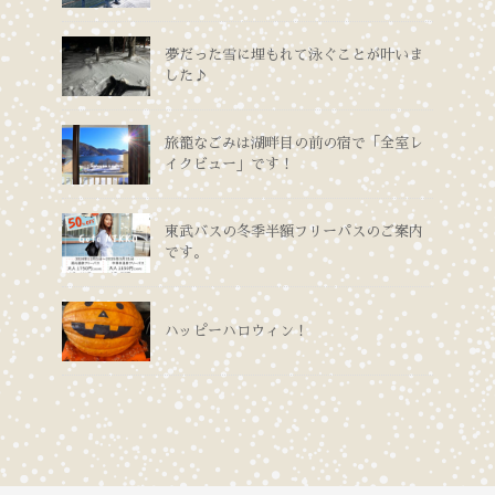
夢だった雪に埋もれて泳ぐことが叶いま
した♪
旅籠なごみは湖畔目の前の宿で「全室レ
イクビュー」です！
東武バスの冬季半額フリーパスのご案内
です。
ハッピーハロウィン！