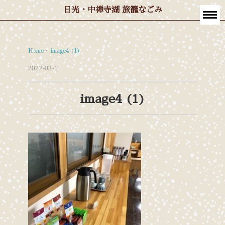
日光・中禅寺湖 旅籠なごみ
Home
›
image4 (1)
2022-03-11
image4 (1)