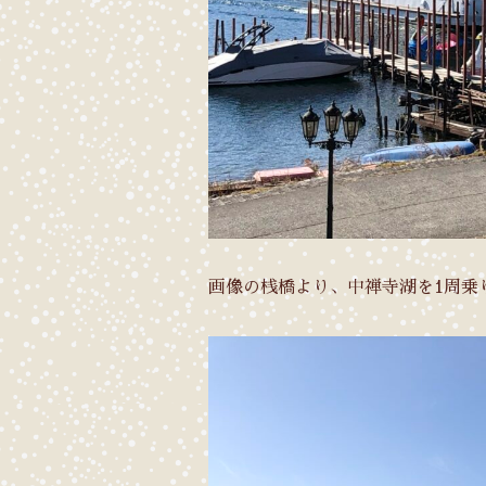
画像の桟橋より、中禅寺湖を1周乗