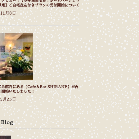
イクビュー！【冬季期間限定！ホームページより
限定】ご自宅送迎付きプランの受付開始について
年11月8日
み館内にある【Cafe＆Bar SHIRANE】が再
を開始いたしました！
年5月23日
 Blog