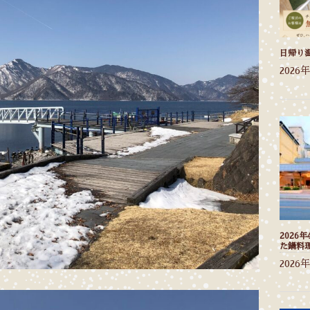
日帰り
2026
2026
た鍋料
2026