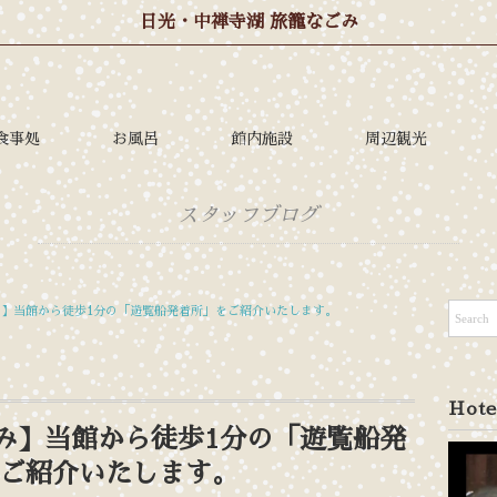
日光・中禅寺湖 旅籠なごみ
食事処
お風呂
館内施設
周辺観光
スタッフブログ
】当館から徒歩1分の「遊覧船発着所」をご紹介いたします。
Hote
み】当館から徒歩1分の「遊覧船発
ご紹介いたします。