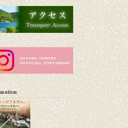
rmation