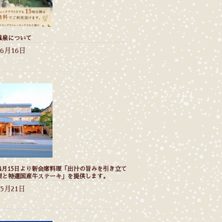
温泉について
年6月16日
年4月15日より新会席料理「出汁の旨みを引き立て
理と特選国産牛ステーキ」を提供します。
年5月21日