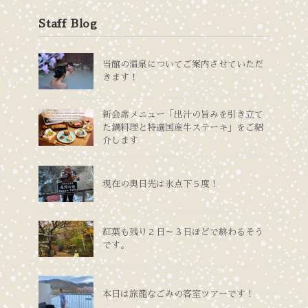
Staff Blog
当館の温泉についてご案内させていただ
きます！
新会席メニュー「出汁の旨みを引き立て
た鍋料理と特選国産牛ステーキ」をご紹
介します
現在の奥日光は氷点下５度！
紅葉も残り２日～３日ほどで終わるそう
です。
本日は旅籠なごみの客室ツアーです！