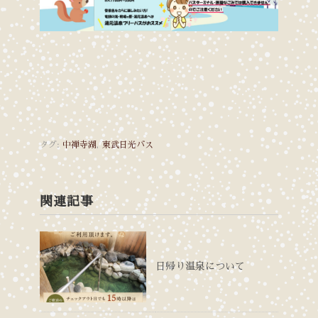
タグ:
中禅寺湖
,
東武日光バス
関連記事
日帰り温泉について