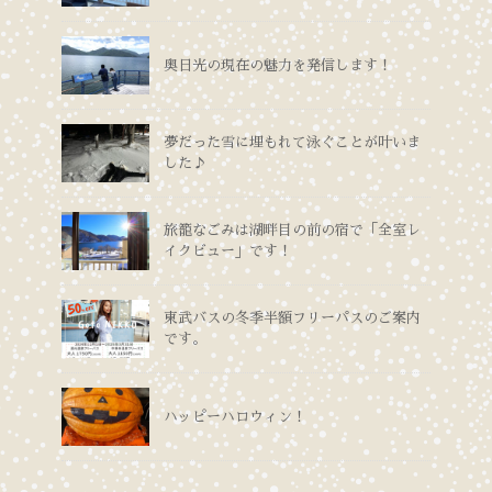
奥日光の現在の魅力を発信します！
夢だった雪に埋もれて泳ぐことが叶いま
した♪
旅籠なごみは湖畔目の前の宿で「全室レ
イクビュー」です！
東武バスの冬季半額フリーパスのご案内
です。
ハッピーハロウィン！