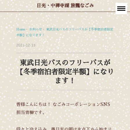
日光・中禅寺湖 旅籠なごみ
Home
›
お知らせ
›
東武日光バスのフリーパスが【冬季宿泊者限定
半額】になります！
2021-12-13
東武日光バスのフリーパスが
【冬季宿泊者限定半額】になり
ます！
皆様こんにちは！
なごみコーポレーションSNS
担当青柳です。
段々と冷え込み、奥日光の朝は氷点下から始まり