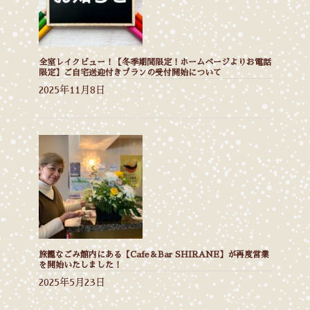
全室レイクビュー！【冬季期間限定！ホームページよりお電話
限定】ご自宅送迎付きプランの受付開始について
2025年11月8日
旅籠なごみ館内にある【Cafe＆Bar SHIRANE】が再度営業
を開始いたしました！
2025年5月23日