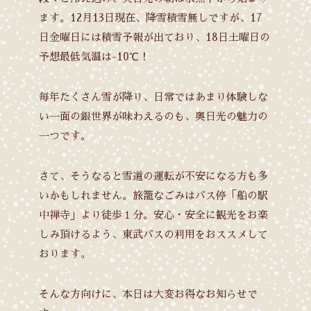
ます。12月13日現在、降雪積雪無しですが、17
日金曜日には積雪予報が出ており、18日土曜日の
予想最低気温は-10℃！
毎年たくさん雪が降り、日常ではあまり体験しな
い一面の銀世界が味わえるのも、奥日光の魅力の
一つです。
さて、そうなると雪道の運転が不安になる方も多
いかもしれません。旅籠なごみはバス停「船の駅
中禅寺」より徒歩１分。安心・安全に観光をお楽
しみ頂けるよう、東武バスの利用をおススメして
おります。
そんな方向けに、本日は大変お得なお知らせで