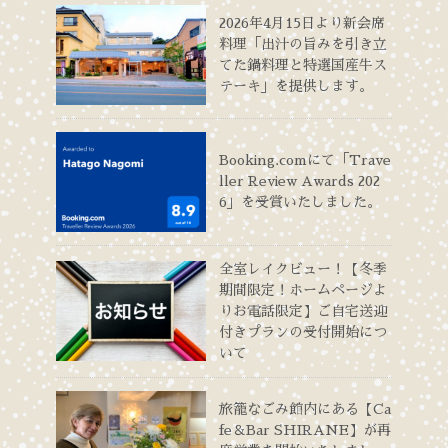
2026年4月15日より新会席
料理「出汁の旨みを引き立
てた鍋料理と特選国産牛ス
テーキ」を提供します。
Booking.comにて「Trave
ller Review Awards 202
6」を受賞いたしました。
全室レイクビュー！【冬季
期間限定！ホームページよ
りお電話限定】ご自宅送迎
付きプランの受付開始につ
いて
旅籠なごみ館内にある【Ca
fe＆Bar SHIRANE】が再