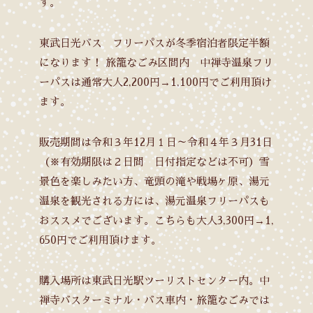
す。
東武日光バス フリーパスが冬季宿泊者限定半額
になります！ 旅籠なごみ区間内 中禅寺温泉フリ
ーパスは通常大人2,200円→1,100円でご利用頂け
ます。
販売期間は令和３年12月１日～令和４年３月31日
（※有効期限は２日間 日付指定などは不可）雪
景色を楽しみたい方、竜頭の滝や戦場ヶ原、湯元
温泉を観光される方には、湯元温泉フリーパスも
おススメでございます。こちらも大人3,300円→1,
650円でご利用頂けます。
購入場所は東武日光駅ツーリストセンター内。中
禅寺バスターミナル・バス車内・旅籠なごみでは