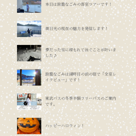
本日は旅籠なごみの客室ツアーです！
奥日光の現在の魅力を発信します！
夢だった雪に埋もれて泳ぐことが叶いま
した♪
旅籠なごみは湖畔目の前の宿で「全室レ
イクビュー」です！
東武バスの冬季半額フリーパスのご案内
です。
ハッピーハロウィン！