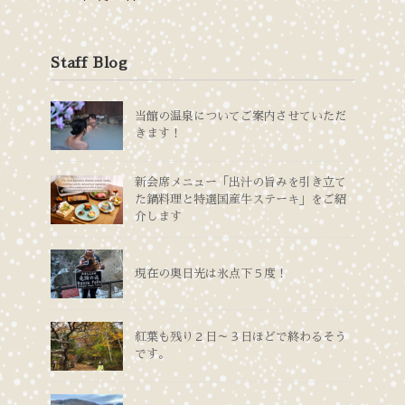
Staff Blog
当館の温泉についてご案内させていただ
きます！
新会席メニュー「出汁の旨みを引き立て
た鍋料理と特選国産牛ステーキ」をご紹
介します
現在の奥日光は氷点下５度！
紅葉も残り２日～３日ほどで終わるそう
です。