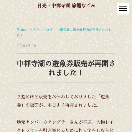
日光・中禅寺湖 旅籠なごみ
Home
›
スタッフブログ
›
中禅寺湖の遊魚券販売が再開されまし
た！
2020-05-16
中禅寺湖の遊魚券販売が再開さ
れました！
２週間ほど販売をお休みしておりました「遊魚
券」の販売が、本日より再開されました。
地元ナンバーのアングラーさんが早速、大物レイ
クトラウトを引き寄せるために釣り竿をしならせ