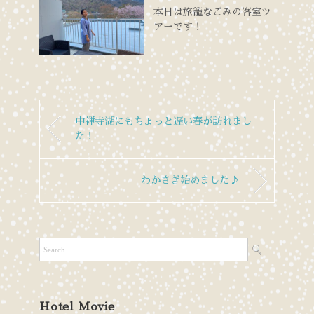
本日は旅籠なごみの客室ツ
アーです！
中禅寺湖にもちょっと遅い春が訪れまし
た！
わかさぎ始めました♪
Hotel Movie