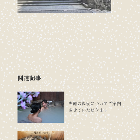
関連記事
当館の温泉についてご案内
させていただきます！