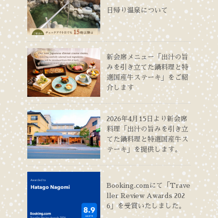
日帰り温泉について
新会席メニュー「出汁の旨
みを引き立てた鍋料理と特
選国産牛ステーキ」をご紹
介します
2026年4月15日より新会席
料理「出汁の旨みを引き立
てた鍋料理と特選国産牛ス
テーキ」を提供します。
Booking.comにて「Trave
ller Review Awards 202
6」を受賞いたしました。