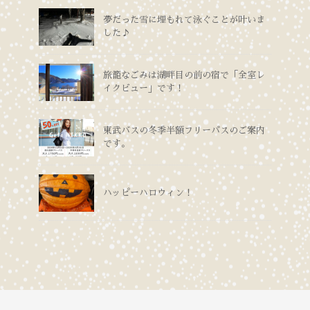
夢だった雪に埋もれて泳ぐことが叶いま
した♪
旅籠なごみは湖畔目の前の宿で「全室レ
イクビュー」です！
東武バスの冬季半額フリーパスのご案内
です。
ハッピーハロウィン！