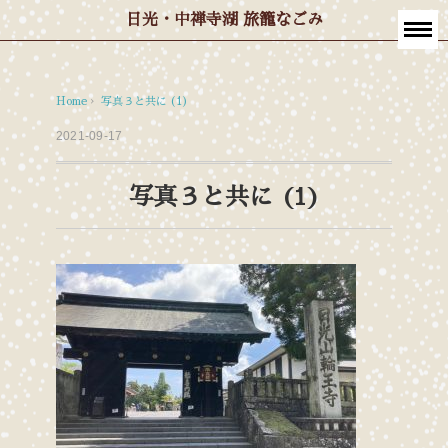
日光・中禅寺湖 旅籠なごみ
Home
›
写真３と共に (1)
2021-09-17
写真３と共に (1)