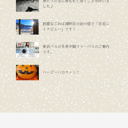
夢だった雪に埋もれて泳ぐことが叶いま
した♪
旅籠なごみは湖畔目の前の宿で「全室レ
イクビュー」です！
東武バスの冬季半額フリーパスのご案内
です。
ハッピーハロウィン！