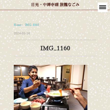
日光・中禅寺湖 旅籠なごみ
Home
›
IMG_1160
2024-03-18
IMG_1160