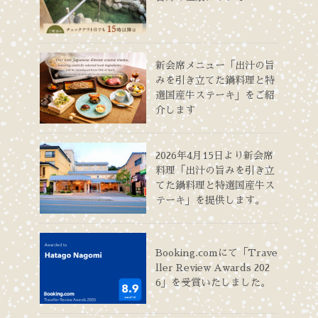
新会席メニュー「出汁の旨
みを引き立てた鍋料理と特
選国産牛ステーキ」をご紹
介します
2026年4月15日より新会席
料理「出汁の旨みを引き立
てた鍋料理と特選国産牛ス
テーキ」を提供します。
Booking.comにて「Trave
ller Review Awards 202
6」を受賞いたしました。