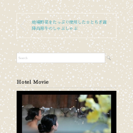
地場野菜をたっぷり使用した☆とちぎ霧
降高原牛のしゃぶしゃぶ
Hotel Movie