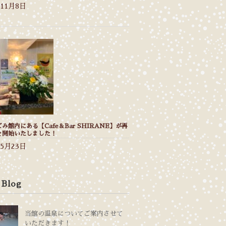
年11月8日
み館内にある【Cafe＆Bar SHIRANE】が再
を開始いたしました！
年5月23日
 Blog
当館の温泉についてご案内させて
いただきます！