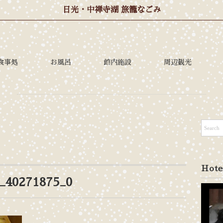
日光・中禅寺湖 旅籠なごみ
食事処
お風呂
館内施設
周辺観光
Hote
_40271875_0