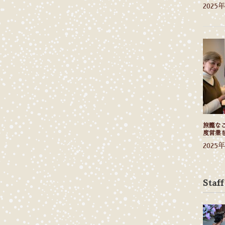
2025
旅籠なご
度営業
2025
Staff