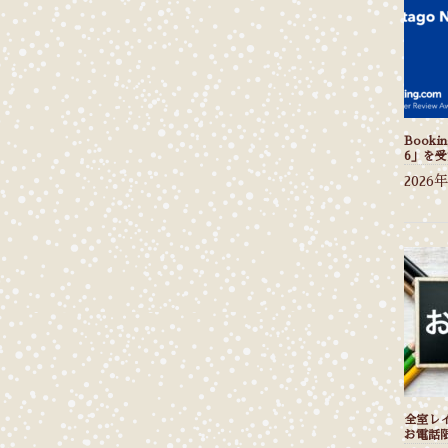
Bookin
6」を
2026
全室レ
お電話