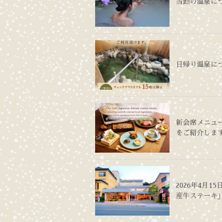
当館の温泉に
日帰り温泉に
新会席メニュ
をご紹介しま
2026年4月
産牛ステーキ