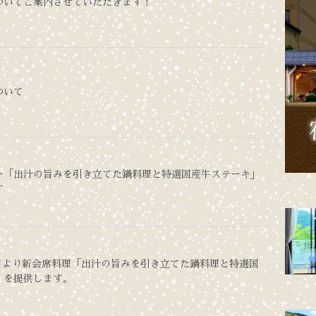
ついてご案内させていただきます！
ついて
ー「出汁の旨みを引き立てた鍋料理と特選国産牛ステーキ」
す
15日より新会席料理「出汁の旨みを引き立てた鍋料理と特選国
」を提供します。