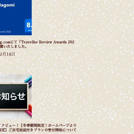
g.comにて「Traveller Review Awards 202
受賞いたしました。
年2月14日
イクビュー！【冬季期間限定！ホームページより
限定】ご自宅送迎付きプランの受付開始について