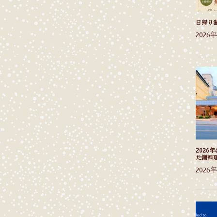
日帰り
2026
2026
た鍋料
2026