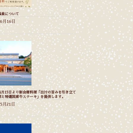
温泉について
年6月16日
年4月15日より新会席料理「出汁の旨みを引き立て
理と特選国産牛ステーキ」を提供します。
年5月21日