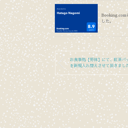
Booking.co
した。
お食事処【男体】にて、紅茶パ
を新規入れ替えさせて頂きまし