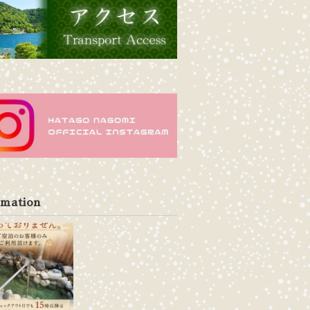
rmation