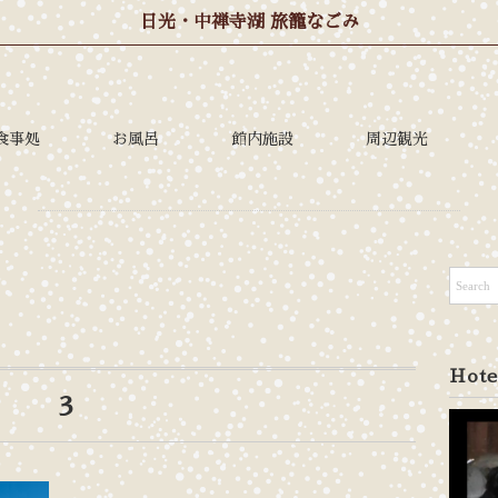
日光・中禅寺湖 旅籠なごみ
食事処
お風呂
館内施設
周辺観光
Hote
3