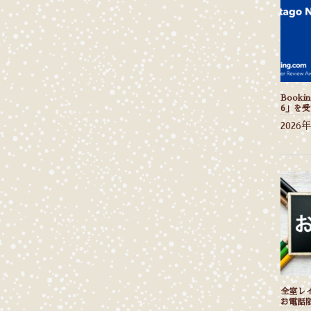
Bookin
6」を
2026
全室レ
お電話