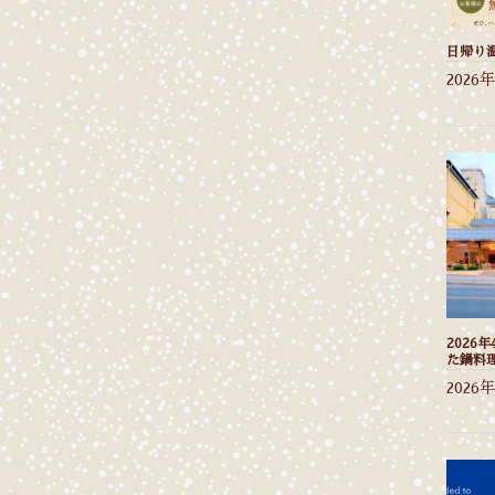
日帰り
2026
2026
た鍋料
2026