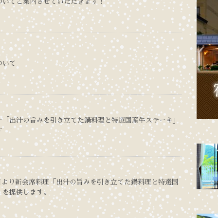
ついてご案内させていただきます！
ついて
ー「出汁の旨みを引き立てた鍋料理と特選国産牛ステーキ」
す
15日より新会席料理「出汁の旨みを引き立てた鍋料理と特選国
」を提供します。