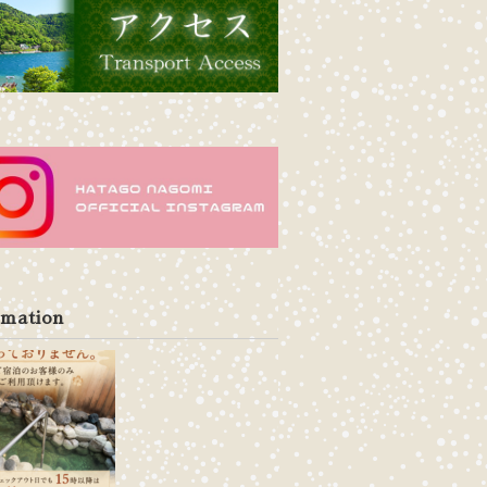
rmation