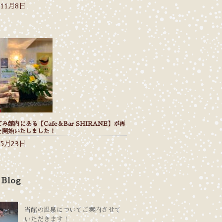
年11月8日
み館内にある【Cafe＆Bar SHIRANE】が再
を開始いたしました！
年5月23日
 Blog
当館の温泉についてご案内させて
いただきます！