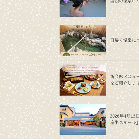
当館の温泉に
日帰り温泉に
新会席メニュ
をご紹介しま
2026年4月
産牛ステーキ