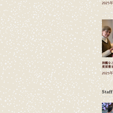
2025
旅籠なご
度営業
2025
Staff