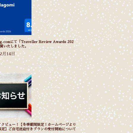
g.comにて「Traveller Review Awards 202
受賞いたしました。
年2月14日
イクビュー！【冬季期間限定！ホームページより
限定】ご自宅送迎付きプランの受付開始について