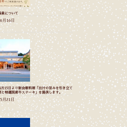
温泉について
年6月16日
年4月15日より新会席料理「出汁の旨みを引き立て
理と特選国産牛ステーキ」を提供します。
年5月21日