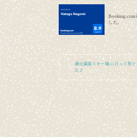
Booking.co
した。
湯元温泉スキー場 に行って参り
た♪