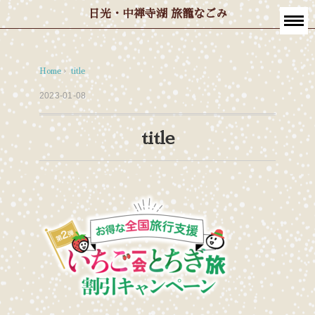
日光・中禅寺湖 旅籠なごみ
Home
›
title
2023-01-08
title