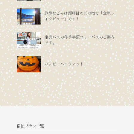
旅籠なごみは湖畔目の前の宿で「全室レ
イクビュー」です！
東武バスの冬季半額フリーパスのご案内
です。
ハッピーハロウィン！
宿泊プラン一覧