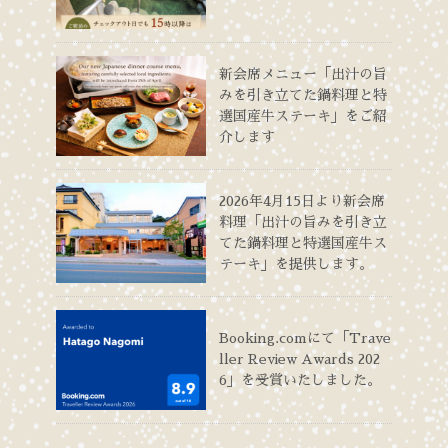
新会席メニュー「出汁の旨
みを引き立てた鍋料理と特
選国産牛ステーキ」をご紹
介します
2026年4月15日より新会席
料理「出汁の旨みを引き立
てた鍋料理と特選国産牛ス
テーキ」を提供します。
Booking.comにて「Trave
ller Review Awards 202
6」を受賞いたしました。