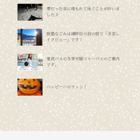
夢だった雪に埋もれて泳ぐことが叶いま
した♪
旅籠なごみは湖畔目の前の宿で「全室レ
イクビュー」です！
東武バスの冬季半額フリーパスのご案内
です。
ハッピーハロウィン！