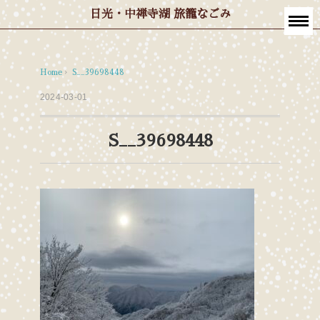
日光・中禅寺湖 旅籠なごみ
Home
›
S__39698448
2024-03-01
S__39698448