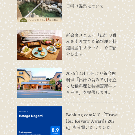
日帰り温泉について
新会席メニュー「出汁の旨
みを引き立てた鍋料理と特
選国産牛ステーキ」をご紹
介します
2026年4月15日より新会席
料理「出汁の旨みを引き立
てた鍋料理と特選国産牛ス
テーキ」を提供します。
Booking.comにて「Trave
ller Review Awards 202
6」を受賞いたしました。