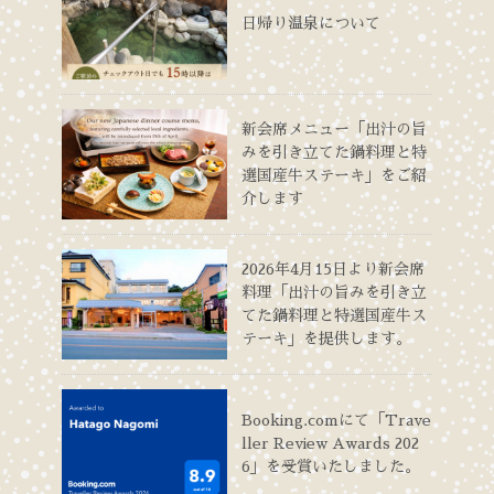
日帰り温泉について
新会席メニュー「出汁の旨
みを引き立てた鍋料理と特
選国産牛ステーキ」をご紹
介します
2026年4月15日より新会席
料理「出汁の旨みを引き立
てた鍋料理と特選国産牛ス
テーキ」を提供します。
Booking.comにて「Trave
ller Review Awards 202
6」を受賞いたしました。