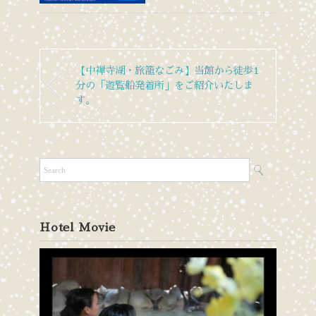
【中禅寺湖・旅籠なごみ】当館から徒歩1
分の「遊覧船発着所」をご紹介いたしま
す。
Hotel Movie