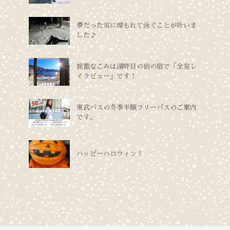
夢だった雪に埋もれて泳ぐことが叶いま
した♪
旅籠なごみは湖畔目の前の宿で「全室レ
イクビュー」です！
東武バスの冬季半額フリーパスのご案内
です。
ハッピーハロウィン！